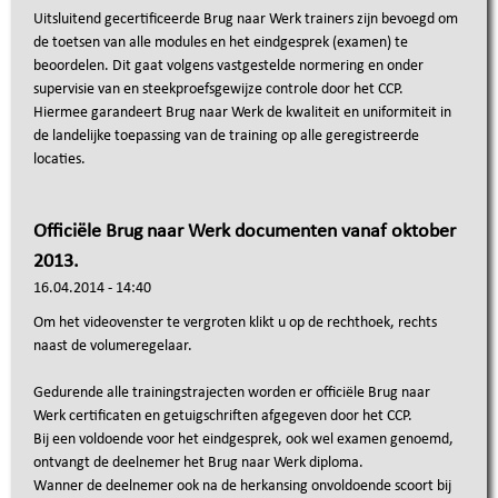
Uitsluitend gecertificeerde Brug naar Werk trainers zijn bevoegd om
de toetsen van alle modules en het eindgesprek (examen) te
beoordelen.
Dit gaat volgens vastgestelde normering en onder
supervisie van en steekproefsgewijze controle door het CCP.
Hiermee garandeert
Brug naar Werk de kwaliteit en uniformiteit in
de landelijke toepassing van de training op alle geregistreerde
locaties
.
Officiële Brug naar Werk documenten vanaf oktober
2013.
16.04.2014 - 14:40
00:00
Om het videovenster te vergroten klikt u op de rechthoek, rechts
naast de volumeregelaar.
Gedurende alle trainingstrajecten worden er officiële Brug naar
Werk certificaten en getuigschriften afgegeven door het CCP.
Bij een voldoende voor het eindgesprek, ook wel examen genoemd,
ontvangt de deelnemer het Brug naar Werk diploma.
Wanner de deelnemer ook na de herkansing onvoldoende scoort bij