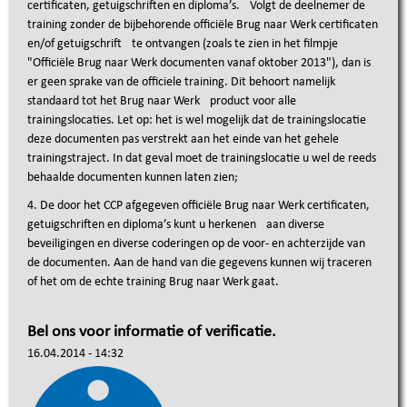
certificaten, getuigschriften en diploma’s. Volgt de deelnemer de
training zonder de bijbehorende officiële Brug naar Werk certificaten
en/of getuigschrift te ontvangen
(zoals te zien in het filmpje
"
Officiële Brug naar Werk documenten vanaf oktober 2013"
)
, dan is
er geen sprake van de officiele training. Dit behoort namelijk
standaard tot het Brug naar Werk product voor alle
trainingslocaties. Let op: het is wel mogelijk dat de trainingslocatie
deze documenten pas verstrekt aan het einde van het gehele
trainingstraject. In dat geval moet de trainingslocatie u wel de reeds
behaalde documenten
kunnen laten zien;
4. De door het CCP afgegeven officiële Brug naar Werk certificaten,
getuigschriften en diploma’s kunt u herkenen aan diverse
beveiligingen en diverse coderingen op de voor- en achterzijde van
de documenten. Aan de hand van die gegevens kunnen wij traceren
of het om de echte training Brug naar Werk gaat.
Bel ons voor informatie of verificatie.
16.04.2014 - 14:32