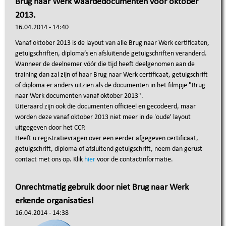
Brug naar Werk waardedocumenten vóór oktober
2013.
16.04.2014 - 14:40
Vanaf oktober 2013 is de layout van alle Brug naar Werk certificaten,
getuigschriften, diploma’s en afsluitende getuigschriften veranderd.
Wanneer de deelnemer vóór die tijd heeft deelgenomen aan de
training dan zal zijn of haar Brug naar Werk certificaat, getuigschrift
of diploma er anders uitzien als de documenten in het filmpje "Brug
naar Werk documenten vanaf oktober 2013".
Uiteraard zijn ook die documenten officieel en gecodeerd, maar
worden deze vanaf oktober 2013 niet meer in de 'oude' layout
uitgegeven door het CCP.
Heeft u registratievragen over een eerder afgegeven certificaat,
getuigschrift, diploma of afsluitend getuigschrift, neem dan gerust
contact met ons op. Klik
hier
voor de contactinformatie.
Onrechtmatig gebruik door niet Brug naar Werk
erkende organisaties!
16.04.2014 - 14:38