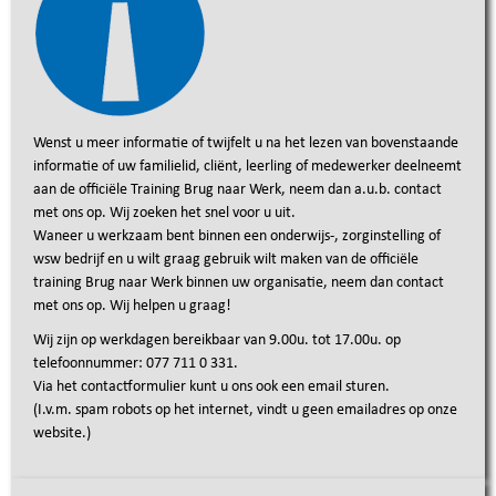
Wenst u meer informatie of twijfelt u na het lezen van bovenstaande
informatie of uw familielid, cliënt, leerling of medewerker deelneemt
aan de officiële Training Brug naar Werk, neem dan a.u.b. contact
met ons op. Wij zoeken het snel voor u uit.
Waneer u werkzaam bent binnen een onderwijs-, zorginstelling of
wsw bedrijf en u wilt graag gebruik wilt maken van de officiële
training Brug naar Werk binnen uw organisatie, neem dan contact
met ons op. Wij helpen u graag!
Wij zijn op werkdagen bereikbaar van 9.00u. tot 17.00u. op
telefoonnummer: 077 711 0 331.
Via het contactformulier kunt u ons ook een email sturen.
(I.v.m. spam robots op het internet, vindt u geen emailadres op onze
website.)