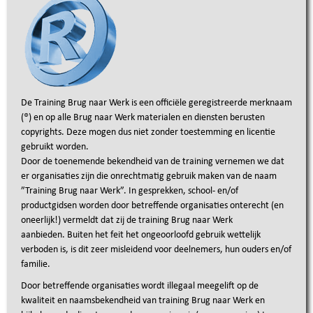
De Training Brug naar Werk is een officiële geregistreerde merknaam
(®
) en
op alle Brug naar Werk materialen en diensten berusten
copyrights. Deze
mogen dus niet zonder toestemming en licentie
gebruikt worden.
Door de toenemende bekendheid van de training vernemen we dat
er organisaties zijn die onrechtmatig gebruik maken van de naam
”Training Brug naar Werk”. In gesprekken, school- en/of
productgidsen worden door betreffende organisaties onterecht (en
oneerlijk!) vermeldt dat zij de training Brug naar Werk
aanbieden. Buiten het feit het ongeoorloofd gebruik wettelijk
verboden is, is dit zeer misleidend voor deelnemers, hun ouders en/of
familie.
Door betreffende organisaties wordt illegaal meegelift op de
kwaliteit en naamsbekendheid van training Brug naar Werk en