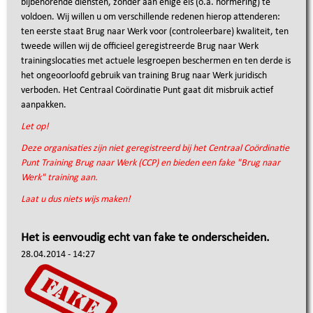
bijbehorende diensten, zonder aan enige eis (o.a. normering) te
voldoen. Wij willen u om verschillende redenen hierop attenderen:
ten eerste staat Brug naar Werk voor (controleerbare) kwaliteit, ten
tweede willen wij de officieel geregistreerde Brug naar Werk
trainingslocaties met actuele lesgroepen beschermen en ten derde is
het ongeoorloofd gebruik van training Brug naar Werk juridisch
verboden. Het Centraal Coördinatie Punt gaat dit misbruik actief
aanpakken.
Let op!
Deze organisaties zijn niet geregistreerd bij het Centraal Coördinatie
Punt Training Brug naar Werk (CCP) en bieden een fake "Brug naar
Werk" training aan.
Laat u dus niets wijs maken!
Het is eenvoudig echt van fake te onderscheiden.
28.04.2014 - 14:27