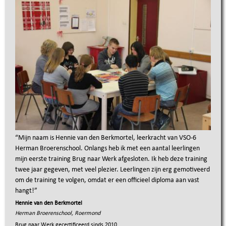
“
Mijn naam is Hennie van den Berkmortel, leerkracht van VSO-6
Herman Broerenschool. Onlangs heb ik met een aantal leerlingen
mijn eerste training Brug naar Werk afgesloten. Ik heb deze training
twee jaar gegeven, met veel plezier. Leerlingen zijn erg gemotiveerd
om de training te volgen, omdat er een officieel diploma aan vast
hangt!
”
Hennie van den Berkmortel
Herman Broerenschool, Roermond
Brug naar Werk gecertificeerd sinds
2010